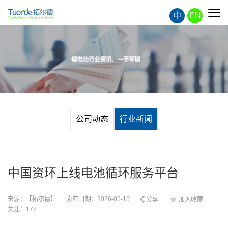
中
EN
公司动态
行业新闻
中国资环上线电池循环服务平台
来源：【拓尔德】
发布日期：2026-05-15
分享
加入收藏
关注：177