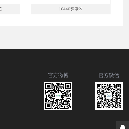
芯
10440锂电池
官方微博
官方微信