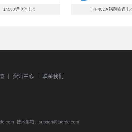
14500锂电池电芯
TPF40DA 磷酸铁锂电
造
资讯中心
联系我们
rde.com
技术邮箱：
support@tuorde.com