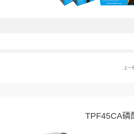
上一
TPF45CA