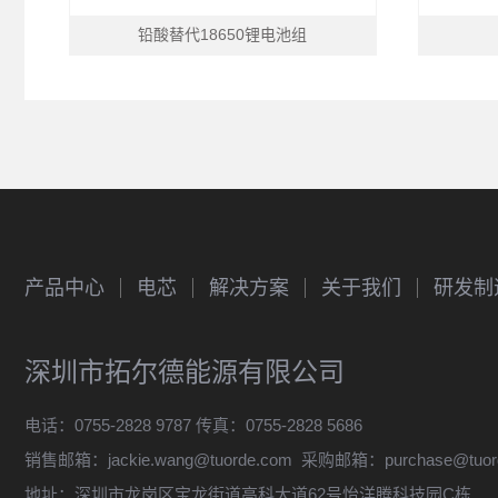
铅酸替代18650锂电池组
产品中心
电芯
解决方案
关于我们
研发制
深圳市拓尔德能源有限公司
电话：0755-2828 9787 传真：0755-2828 5686
销售邮箱：
jackie.wang@tuorde.com
采购邮箱：
purchase@tuo
地址：深圳市龙岗区宝龙街道高科大道62号怡洋腾科技园C栋