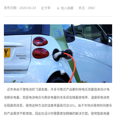
发布日期：2020-03-24
分享
关注：2862
加入收藏
近年来由于锂电池的飞速发展，许多可携式产品都利用电压测量值来估计电
池剩余电量，但是电池电压与剩余电量的关系却会随着放电率、温度和电池老
化程度而改变，使用这种方法的误差率最高可达
50%
。由于市场对使用时间更长
的产品需求不断增强，因此在设计时需要更加精确的解决方案。使用智能电量