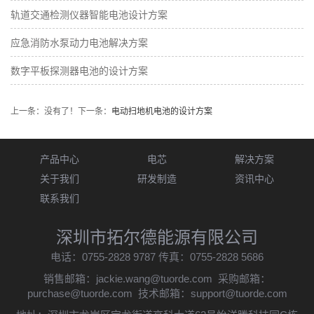
轨道交通检测仪器智能电池设计方案
应急消防水泵动力电池解决方案
数字平板探测器电池的设计方案
上一条：没有了！
下一条：
电动扫地机电池的设计方案
产品中心
电芯
解决方案
关于我们
研发制造
资讯中心
联系我们
深圳市拓尔德能源有限公司
电话：0755-2828 9787 传真：0755-2828 5686
销售邮箱：
jackie.wang@tuorde.com
采购邮箱：
purchase@tuorde.com
技术邮箱：
support@tuorde.com