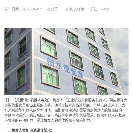
发布日期：2020-04-07
分享
关注：2942
加入收藏
引：（关键词：机器人电池）
机器人（工业机器人和服务机器人）供应量在大
多数行业都呈现出上涨的态势，随着IT技术的高速发展，全球已经进入了全力
打造智能型机器人的全新时代。而配套锂电池则需要满足机器人的机械结构、
控制驱动系统、感知系统、交互系统等多种功能集成需求，解决机器人在复杂
环境中的运动能力，提升机器人的整体感知和决策能力。
一、机器人智能电池设计要求：