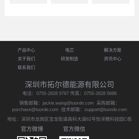
产品中心
电芯
解决方案
关于我们
研发制造
资讯中心
联系我们
深圳市拓尔德能源有限公司
电话：0755-2828 9787 传真：0755-2828 5686
销售邮箱：
jackie.wang@tuorde.com
采购邮箱：
purchase@tuorde.com
技术邮箱：
support@tuorde.com
地址：深圳市龙岗区宝龙街道高科大道62号怡洋腾科技园C栋
官方微博
官方微信